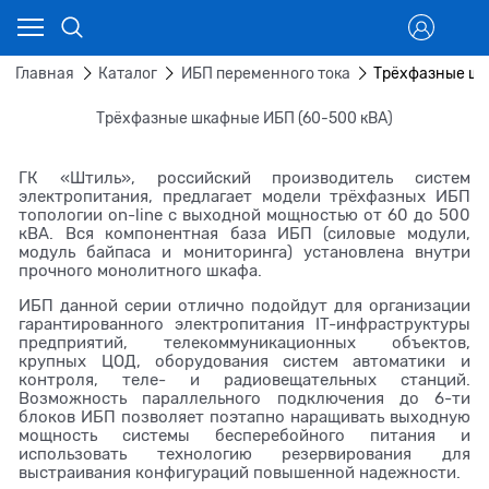
Главная
Каталог
ИБП переменного тока
Трёхфазные шк
Трёхфазные шкафные ИБП (60-500 кВА)
ГК «Штиль», российский производитель систем
электропитания, предлагает модели трёхфазных ИБП
топологии on-line с выходной мощностью от 60 до 500
кВА. Вся компонентная база ИБП (силовые модули,
модуль байпаса и мониторинга) установлена внутри
прочного монолитного шкафа.
ИБП данной серии отлично подойдут для организации
гарантированного электропитания IT-инфраструктуры
предприятий, телекоммуникационных объектов,
крупных ЦОД, оборудования систем автоматики и
контроля, теле- и радиовещательных станций.
Возможность параллельного подключения до 6-ти
блоков ИБП позволяет поэтапно наращивать выходную
мощность системы бесперебойного питания и
использовать технологию резервирования для
выстраивания конфигураций повышенной надежности.