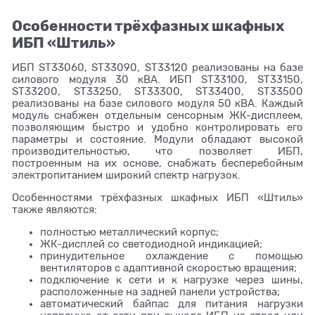
Особенности трёхфазных шкафных
ИБП «Штиль»
ИБП ST33060, ST33090, ST33120 реализованы на базе
силового модуля 30 кВА. ИБП ST33100, ST33150,
ST33200, ST33250, ST33300, ST33400, ST33500
реализованы на базе силового модуля 50 кВА. Каждый
модуль снабжен отдельным сенсорным ЖК-дисплеем,
позволяющим быстро и удобно контролировать его
параметры и состояние. Модули обладают высокой
производительностью, что позволяет ИБП,
построенным на их основе, снабжать бесперебойным
электропитанием широкий спектр нагрузок.
Особенностями трёхфазных шкафных ИБП «Штиль»
также являются:
полностью металлический корпус;
ЖК-дисплей со светодиодной индикацией;
принудительное охлаждение с помощью
вентиляторов с адаптивной скоростью вращения;
подключение к сети и к нагрузке через шины,
расположенные на задней панели устройства;
автоматический байпас для питания нагрузки