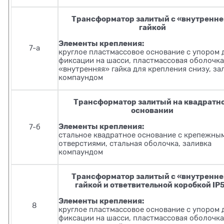
Трансформатор залитый с «внутренн
гайкой
Элементы крепления:
7-а
круглое пластмассовое основание с упором 
фиксации на шасси, пластмассовая оболочка
«внутренняя» гайка для крепления снизу, за
компаундом
Трансформатор залитый на квадратн
основании
Элементы крепления:
7-б
стальное квадратное основание с крепежны
отверстиями, стальная оболочка, заливка
компаундом
Трансформатор залитый с «внутренн
гайкой и ответвительной коробкой IP
Элементы крепления:
8
круглое пластмассовое основание с упором 
фиксации на шасси, пластмассовая оболочка