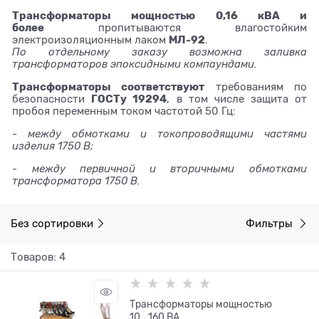
Трансформаторы мощностью 0,16 кВА и
более
пропитываются влагостойким
МЛ-92
электроизоляционным лаком
.
По отдельному заказу возможна заливка
трансформаторов эпоксидными компаундами.
Трансформаторы соответствуют
требованиям по
ГОСТу 19294
безопасности
, в том числе защита от
пробоя переменным током частотой 50 Гц:
- между обмотками и токопроводящими частями
изделия 1750 В;
- между первичной и вторичными обмотками
трансформатора 1750 В.
Без сортировки
Фильтры
Товаров: 4
Трансформаторы мощностью
10...160 ВА