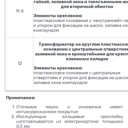
гайкой, заливкой окна и токосъемными 
для вторичной обмотки
11-б
Элементы крепления:
пластмассовое основание с «внутренней» г
и упором для фиксации на шасси, заливка ок
компаундом
Трансформатор на круглом пластмассо
основании с центральным отверстие
заливкой окна и кронштейнами для креп
клеммных колодок
12
Элементы крепления:
пластмассовое основание с центральным
отверстием и упором для фиксации на шасси
заливка окна компаундом
Примечания:
Стальные чашки и основания имеют
антикоррозионное покрытие.
Изолирующие кольцевые прокладки
изготавливаются из электрокартона толщиной
0,5 мм.