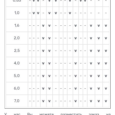
v
v
v
v
v
v
v
0,63
-
-
-
-
-
-
-
-
v
v
v
v
v
1,0
-
-
-
-
-
-
-
-
-
-
v
v
v
v
v
v
1,6
-
-
-
-
-
-
-
-
-
v
v
v
v
v
v
2,0
-
-
-
-
-
-
-
-
-
v
v
v
v
v
v
2,5
-
-
-
-
-
-
-
-
-
v
v
v
v
v
v
4,0
-
-
-
-
-
-
-
-
-
v
v
v
v
v
v
5,0
-
-
-
-
-
-
-
-
-
v
v
v
v
v
v
6,0
-
-
-
-
-
-
-
-
-
v
v
v
v
v
v
7,0
-
-
-
-
-
-
-
-
-
У нас Вы можете разместить заказ на