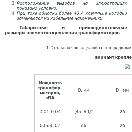
Расположение выводов на иллюстрациях
показано условно.
При токе обмотки более 40 А клеммные колодки
заменяются на кабельные наконечники.
Габаритные и присоединительные
размеры элементов крепления трансформаторов
1. Стальная чашка (чашка с площадкам
вариант креплен
Мощность
трансфор-
D, мм
D1, мм
маторов,
кВА
0,01…0,04
(45…50)*
26
0,063…0,1
65
26