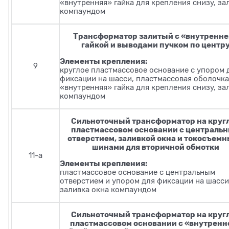
«внутренняя» гайка для крепления снизу, за
компаундом
Трансформатор залитый с «внутренн
гайкой и выводами пучком по центр
Элементы крепления:
9
круглое пластмассовое основание с упором 
фиксации на шасси, пластмассовая оболочка
«внутренняя» гайка для крепления снизу, за
компаундом
Сильноточный трансформатор на круг
пластмассовом основании с централь
отверстием, заливкой окна и токосъем
шинами для вторичной обмотки
11-а
Элементы крепления:
пластмассовое основание с центральным
отверстием и упором для фиксации на шасси
заливка окна компаундом
Сильноточный трансформатор на круг
пластмассовом основании с «внутренн