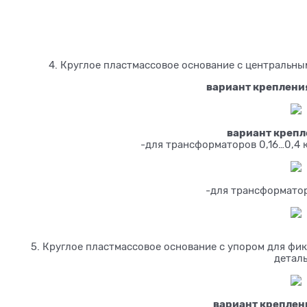
4. Круглое пластмассовое основание с центральны
вариант крепления
вариант крепл
-для трансформаторов 0,16…0,4 
-для трансформатор
5. Круглое пластмассовое основание с упором для фи
детал
вариант креплени