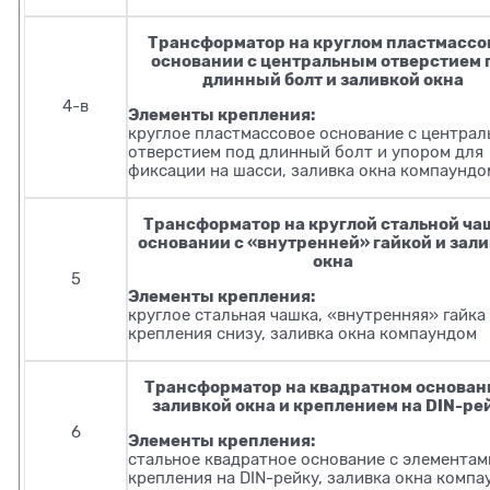
Трансформатор на круглом пластмассо
основании с центральным отверстием 
длинный болт и заливкой окна
4-в
Элементы крепления:
круглое пластмассовое основание с центра
отверстием под длинный болт и упором для
фиксации на шасси, заливка окна компаундо
Трансформатор на круглой стальной ча
основании с «внутренней» гайкой и зал
окна
5
Элементы крепления:
круглое стальная чашка, «внутренняя» гайка
крепления снизу, заливка окна компаундом
Трансформатор на квадратном основан
заливкой окна и креплением на DIN-ре
6
Элементы крепления:
стальное квадратное основание с элементам
крепления на DIN-рейку, заливка окна комп