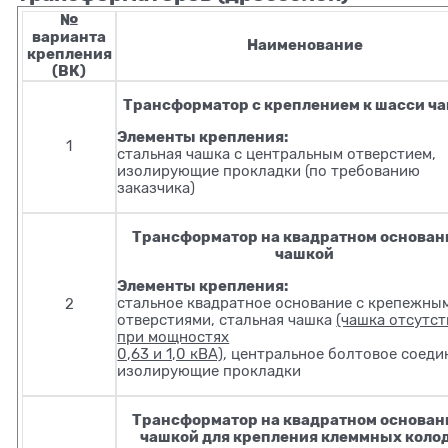
№
варианта
Наименование
крепления
(ВК)
Трансформатор с креплением к шасси ч
Элементы крепления:
1
стальная чашка с центральным отверстием,
изолирующие прокладки (по требованию
заказчика)
Трансформатор на квадратном основан
чашкой
Элементы крепления:
стальное квадратное основание с крепежны
2
отверстиями, стальная чашка
(чашка отсутст
при мощностях
0,63 и 1,0 кВА)
, центральное болтовое соеди
изолирующие прокладки
Трансформатор на квадратном основан
чашкой для крепления клеммных коло