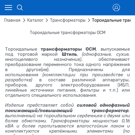
Главная
Каталог
Трансформаторы
Тороидальные тран
Тороидальные трансформаторы ОСМ
трансформаторы
ОСМ
Тороидальные
, выпускаемые
Штиль
под торговой маркой
,
(однофазные, сухие,
многоцелевого назначения)
, обеспечивают
преобразование переменного тока одного напряжения
в другое(ие). Предназначены для
использования
(комплектации при производстве и
разработке)
в составе различной аппаратуры,
приборов, другого электрооборудования (ИБП,
линейные источники питания, фильтры и т.п.) или
отдельного специального использования.
силовой однофазный
Изделие представляет собой
понижающий/повышающий трансформатор
,
выполненный на тороидальном сердечнике с двумя или
более обмотками. Трансформаторы мощностью 0,16
кВА и более пропитываются влагостойким лаком и
комплектуются крепёжными элементами (по