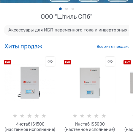
ООО "Штиль СПб"
Аксессуары для ИБП переменного тока и инверторных с
Хиты продаж
Все хиты продаж
Хит
Хит
Хит
Инстаб IS1500
Инстаб IS5000
(настенное исполнение)
(настенное исполнение)
(на