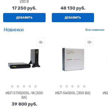
230 В
17 250
 руб.
48 130
 руб.
ДОБАВИТЬ
ДОБАВИТЬ
Новинки
Все новинки
ИБП STR500SL-18 (500
ИБП SW300L (300 ВА)
ИБ
ВА)
39 800
 руб.