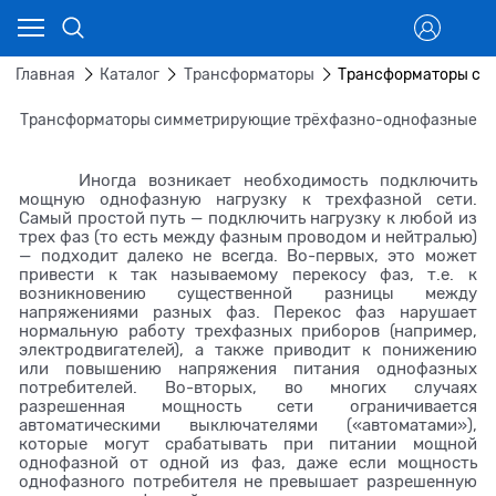
Главная
Каталог
Трансформаторы
Трансформаторы си
Трансформаторы симметрирующие трёхфазно-однофазные
Иногда возникает необходимость подключить
мощную однофазную нагрузку к трехфазной сети.
Самый простой путь — подключить нагрузку к любой из
трех фаз (то есть между фазным проводом и нейтралью)
— подходит далеко не всегда. Во-первых, это может
привести к так называемому перекосу фаз, т.е. к
возникновению существенной разницы между
напряжениями разных фаз. Перекос фаз нарушает
нормальную работу трехфазных приборов (например,
электродвигателей), а также приводит к понижению
или повышению напряжения питания однофазных
потребителей. Во-вторых, во многих случаях
разрешенная мощность сети ограничивается
автоматическими выключателями («автоматами»),
которые могут срабатывать при питании мощной
однофазной от одной из фаз, даже если мощность
однофазного потребителя не превышает разрешенную