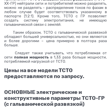
ХХ-ГР) нейтрали сети и потребителей можно разделять,
можно не разделять - распределение токов по фазам в
любом случае будет соответствовать указанному в
паспорте (1:2:1). Кроме того, ТСТО с ГР позволяет
создать систему электропитания, не имеющую
гальванической связи с землёй.
Таким образом, ТСТО с гальванической развязкой
обладают большей универсальностью, но они являются
и более дорогими – цена примерно в полтора раза
больше.
Следует также учитывать, что потребляемая от
полная мощность
сети
в 1,33 раза больше мощности,
потребляемой нагрузкой от ТСТО.
Цены на все модели ТСТО
предоставляются по запросу.
ОСНОВНЫЕ электрические и
конструктивные параметры ТСТО-ГР
(с гальванической развязкой)