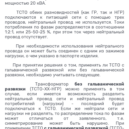
мощностью 20 кВА.
ТСТО обеих разновидностей (как ГР, так и НГР)
подключаются к питающей сети с помощью трех
проводов, нейтральный провод не используется. Токи
потребления по фазам распределяются в соотношении
1:2:1, или 25-50-25 %, при этом ток через нейтральный
провод отсутствует.
При необходимости использования нейтрального
провода он может быть соединен с одним из зажимов
нагрузки, о чем указано в паспорте изделия.
При принятии решения о том, применять ли ТСТО с
гальванической развязкой или без гальванической
развязки, необходимо учитывать следующее.
без гальванической
Трансформатор
развязки
(ТСТО-ХХ-НГР) можно применять в том
случае, если имеется возможность разделить
нейтральный провод сети и нейтральный провод
потребителей (нагрузки) - последний будет
подключаться к ТСТО. Если же нейтрали сети и
нагрузки не разделять, то распределение тока по фазам
может отличаться от заявленного, т.е.
симметрирование может быть нарушено. При
с гальванической развязкой
применении ТСТО
(ТСТО-